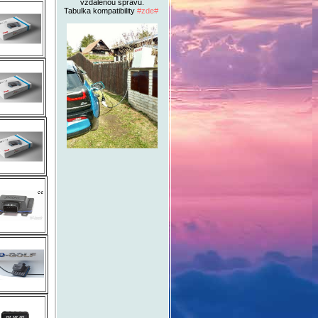
vzdálenou správu.
Tabulka kompatibility
#zde#