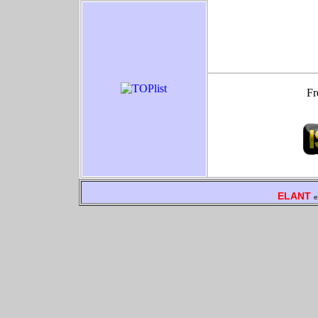
Fr
ELANT
e